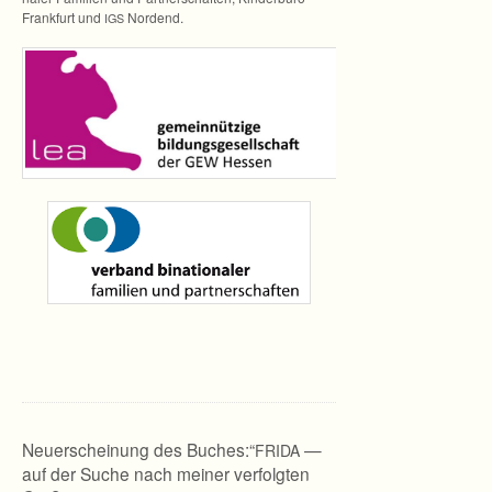
Frank­furt und
Nordend.
IGS
Neuerscheinung des Buches:“
—
FRIDA
auf der Suche nach meiner verfolgten