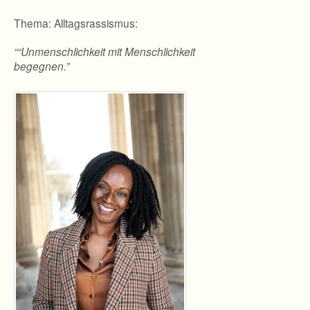
Thema: Alltagsrassismus:
““Unmensch­lich­keit mit Mensch­lich­keit
begegnen.”