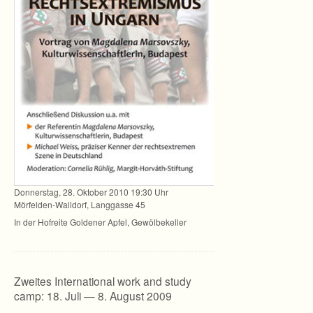
Don­ners­tag, 28. Okto­ber 2010 19:30 Uhr
Mörfelden-Walldorf, Lang­gasse 45
In der Hof­reite Gol­de­ner Apfel, Gewölbekeller
Zweites International work and study
camp: 18. Juli — 8. August 2009