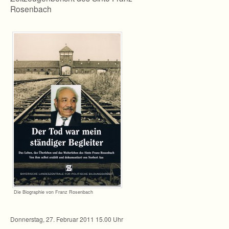
Rosenbach
Die Bio­gra­phie von Franz Rosenbach
Don­ners­tag, 27. Februar 2011 15.00 Uhr