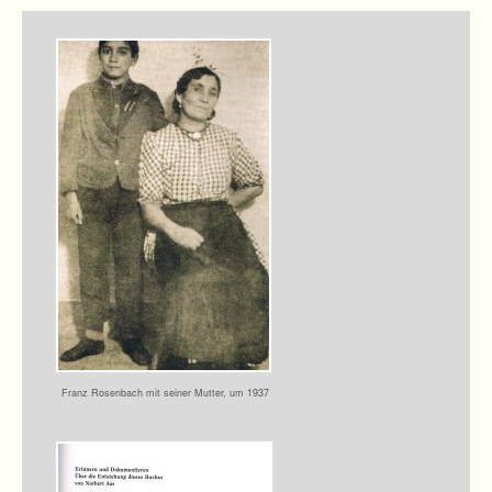
Franz Rosen­bach mit sei­ner Mut­ter, um 1937