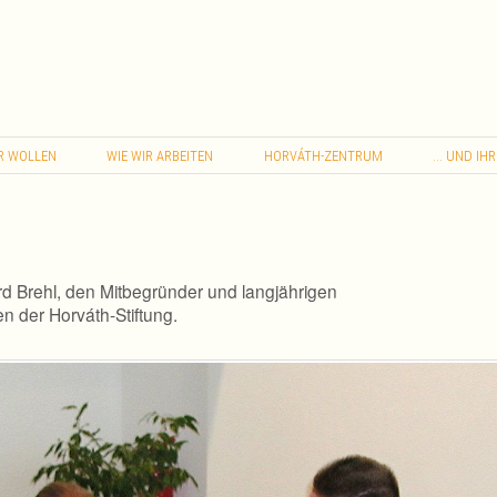
…
R
WOLLEN
WIE
WIR
ARBEITEN
HORVÁTH-ZENTRUM
UND
IHR
d Brehl, den Mitbegründer und langjährigen
n der Horváth-Stiftung.