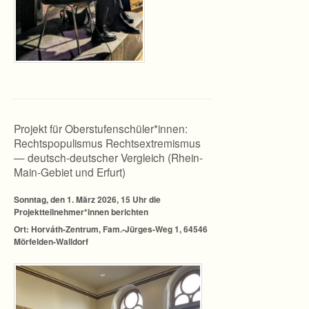
Projekt für Oberstufenschüler*innen:
Rechtspopulismus Rechtsextremismus
— deutsch-deutscher Vergleich (Rhein-
Main-Gebiet und Erfurt)
Sonn­tag, den 1. März 2026, 15 Uhr die
Projektteilnehmer*innen berichten
Ort: Horváth-Zentrum, Fam.-Jürges-Weg 1, 64546
Mörfelden-Walldorf