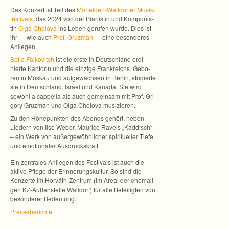
Das Kon­zert ist Teil des
Mörfelden-Walldorfer Musik­
fes­ti­vals
, das 2024 von der Pia­nis­tin und Kom­po­nis­
tin
Olga Che­lova
ins Leben geru­fen wurde. Dies ist
ihr — wie auch
Prof. Gruz­man
— eine beson­de­res
Anliegen.
Sofia Fal­ko­vitch
ist die erste in Deutsch­land ordi­
nierte Kan­to­rin und die ein­zige Frank­reichs. Gebo­
ren in Mos­kau und auf­ge­wach­sen in Ber­lin, stu­dierte
sie in Deutsch­land, Israel und Kanada. Sie wird
sowohl a cap­pella als auch gemein­sam mit Prof. Gri­
gory Gruz­man und Olga Che­lova musizieren.
Zu den Höhe­punk­ten des Abends gehört, neben
Lie­dern von Ilse Weber, Mau­rice Ravels „Kad­disch“
– ein Werk von außer­ge­wöhn­li­cher spi­ri­tu­el­ler Tiefe
und emo­tio­na­ler Ausdruckskraft.
Ein zen­tra­les Anlie­gen des Fes­ti­vals ist auch die
aktive Pflege der Erin­ne­rungs­kul­tur. So sind die
Kon­zerte im Horváth-Zentrum (im Areal der ehe­ma­li­
gen KZ-Außenstelle Wall­dorf) für alle Betei­lig­ten von
beson­de­rer Bedeutung.
Pres­se­be­richte