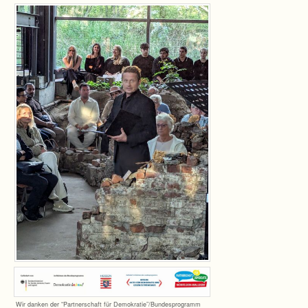
Wir dan­ken der “Part­ner­schaft für Demokratie”/Bundesprogramm