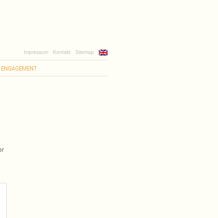
Impressum
Kontakt
Sitemap
ENGAGEMENT
er