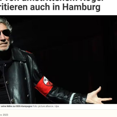
rz 2023