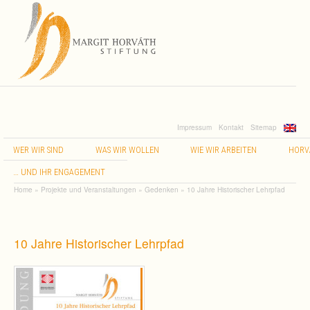
Impressum
Kontakt
Sitemap
WER
WIR
SIND
WAS
WIR
WOLLEN
WIE
WIR
ARBEITEN
HORV
…
UND
IHR
ENGAGEMENT
Home
»
Projekte und Veranstaltungen
»
Gedenken
»
10 Jahre Historischer Lehrpfad
10 Jahre Historischer Lehrpfad