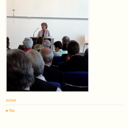
zurück
Top