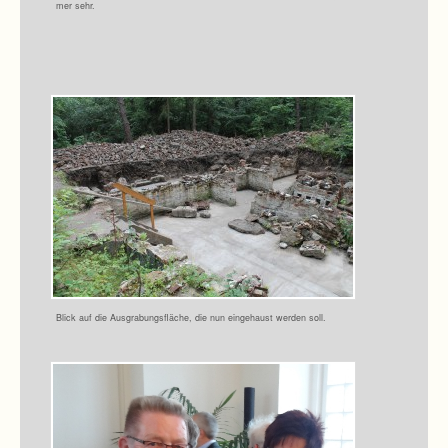
mer sehr.
Blick auf die Aus­gra­bungs­flä­che, die nun ein­ge­haust wer­den soll.