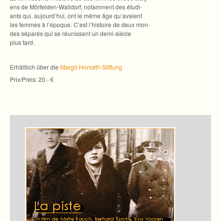
ens de Mörfelden-Walldorf, nota­m­ment des étu­di­
ants qui, aujourd’hui, ont le même âge qu’avaient
les femmes à l’époque. C’est l’histoire de deux mon­
des sépa­rés qui se réunis­sent un demi-siècle
plus tard.
Erhält­lich über die
Margit-Horváth-Stiftung
Prix/Preis: 20.- €