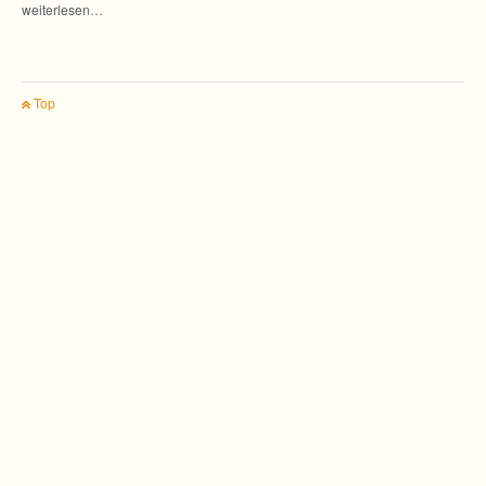
weiterlesen…
Top