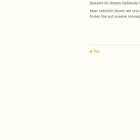
Spe­zi­ell für die­ses Gebäude
Aber natür­lich freuen wir uns
fin­den Sie auf unse­rer Home
Top