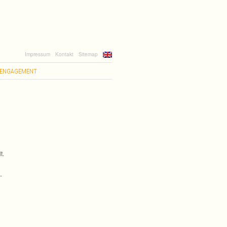
Impressum
Kontakt
Sitemap
ENGAGEMENT
t.
­